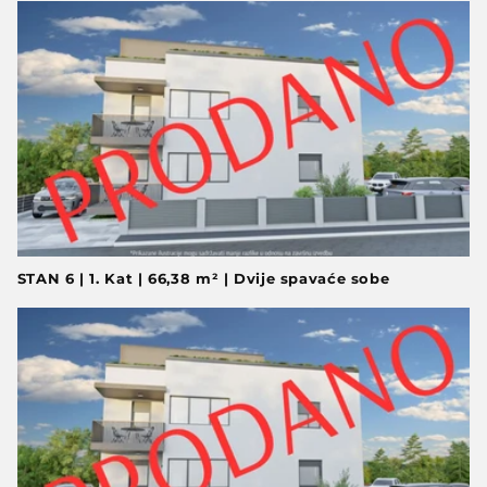
STAN 6 | 1. Kat | 66,38 m² | Dvije spavaće sobe