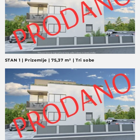
STAN 1 | Prizemlje | 75,37 m² | Tri sobe