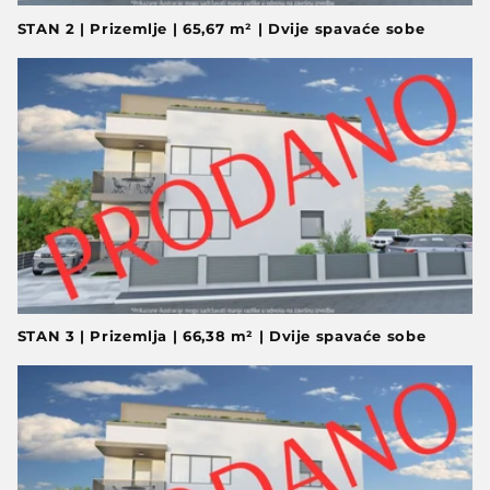
STAN 2 | Prizemlje | 65,67 m² | Dvije spavaće sobe
STAN 3 | Prizemlja | 66,38 m² | Dvije spavaće sobe