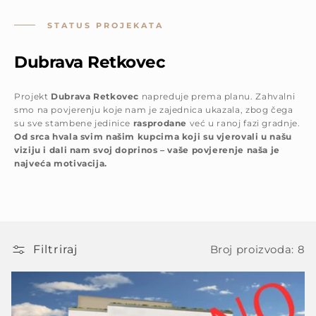
STATUS PROJEKATA
Dubrava Retkovec
Projekt
Dubrava Retkovec
napreduje prema planu. Zahvalni
smo na povjerenju koje nam je zajednica ukazala, zbog čega
su sve stambene jedinice
rasprodane
već u ranoj fazi gradnje.
Od srca hvala svim našim kupcima koji su vjerovali u našu
viziju i dali nam svoj doprinos – vaše povjerenje naša je
najveća motivacija.
Filtriraj
Broj proizvoda: 8