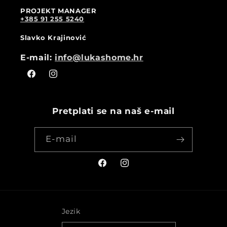
PROJEKT MANAGER
+385 91 255 5240
Slavko Krajinović
E-mail:
info@lukashome.hr
Facebook
Instagram
Pretplati se na naš e-mail
E-mail
Facebook
Instagram
Jezik