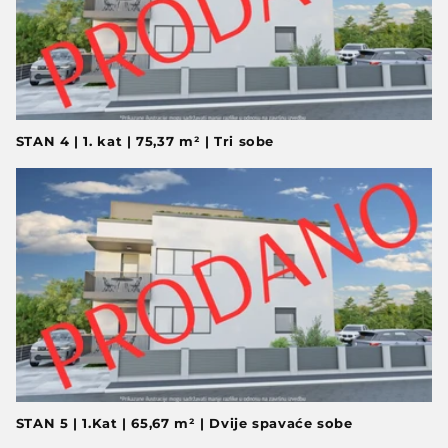
STAN 4 | 1. kat | 75,37 m² | Tri sobe
STAN 5 | 1.Kat | 65,67 m² | Dvije spavaće sobe