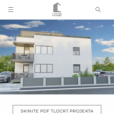
Preskoči
na
sadržaj
SKINITE PDF TLOCRT PROJEKTA