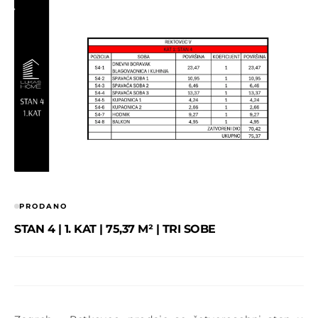
PRODANO
STAN 4 | 1. KAT | 75,37 M² | TRI SOBE