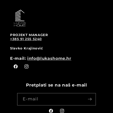
PROJEKT MANAGER
+385 91 255 5240
Slavko Krajinović
E-mail:
info@lukashome.hr
Facebook
Instagram
Pretplati se na naš e-mail
E-mail