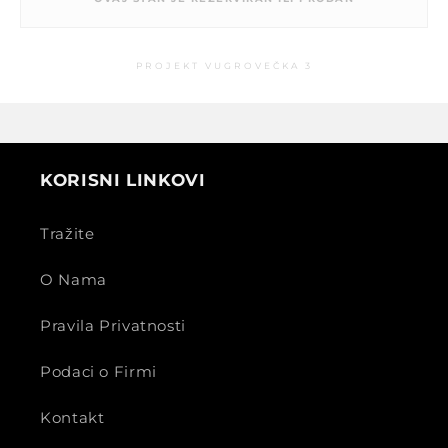
PROJEKT VUGROVEČKA 3
KORISNI LINKOVI
Tražite
O Nama
Pravila Privatnosti
Podaci o Firmi
Kontakt