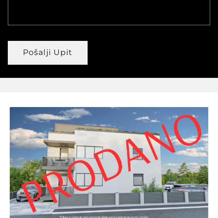
Pošalji Upit