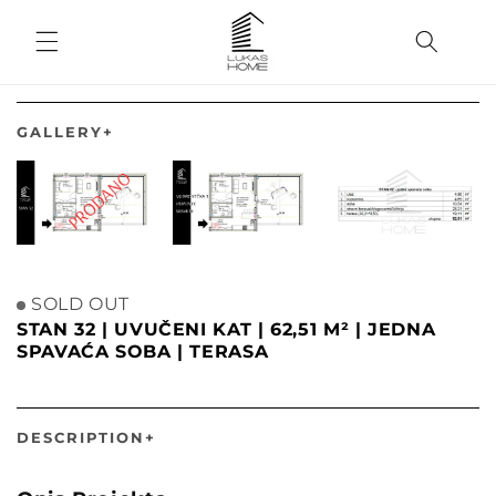
Skip to
content
GALLERY
+
SOLD OUT
STAN 32 | UVUČENI KAT | 62,51 M² | JEDNA
SPAVAĆA SOBA | TERASA
DESCRIPTION
+