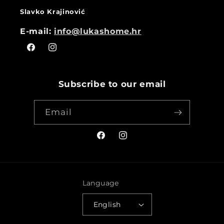
Slavko Krajinović
E-mail:
info@lukashome.hr
Facebook
Instagram
Subscribe to our email
Email
Facebook
Instagram
Language
English