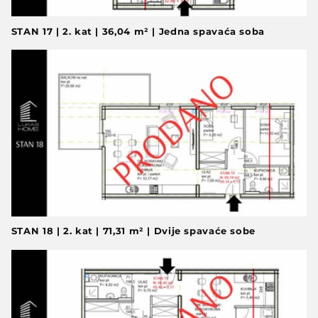
STAN 17 | 2. kat | 36,04 m² | Jedna spavaća soba
STAN 18 | 2. kat | 71,31 m² | Dvije spavaće sobe