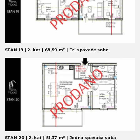
STAN 19 | 2. kat | 68,59 m² | Tri spavaće sobe
STAN 20 | 2. kat | 51,37 m² | Jedna spavaća soba