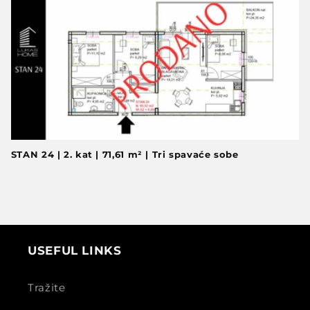
STAN 24 | 2. kat | 71,61 m² | Tri spavaće sobe
USEFUL LINKS
Tražite