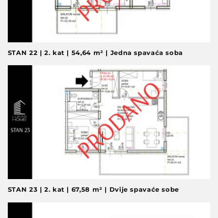
STAN 22 | 2. kat | 54,64 m² | Jedna spavaća soba
STAN 23 | 2. kat | 67,58 m² | Dvije spavaće sobe