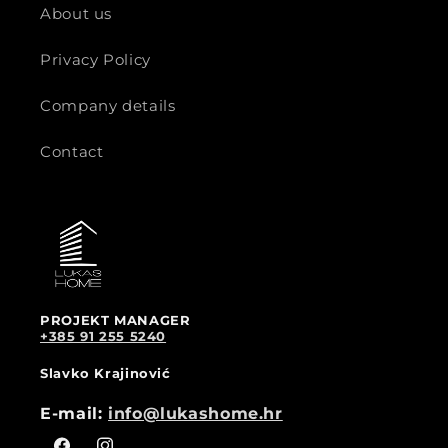
About us
Privacy Policy
Company details
Contact
PROJEKT MANAGER
+385 91 255 5240
Slavko Krajinović
E-mail:
info@lukashome.hr