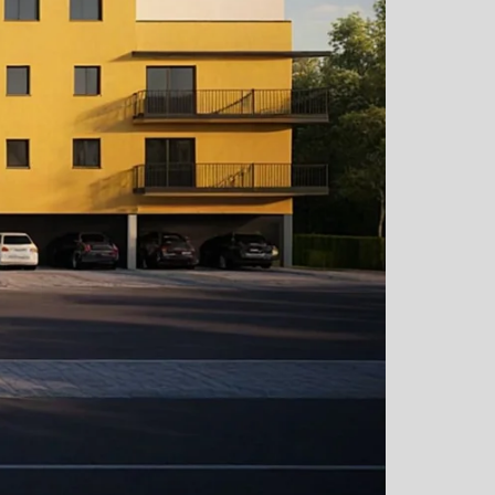
|
51 do