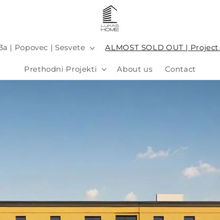
a | Popovec | Sesvete
ALMOST SOLD OUT | Project V
Prethodni Projekti
About us
Contact