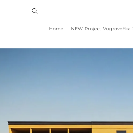
Skip to
content
Home
NEW Project Vugrovečka 3