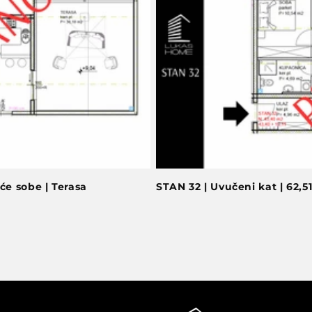
će sobe | Terasa
STAN 32 | Uvučeni kat | 62,5