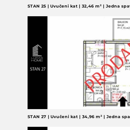
STAN 25 | Uvučeni kat | 32,46 m² | Jedna sp
STAN 27 | Uvučeni kat | 34,96 m² | Jedna sp