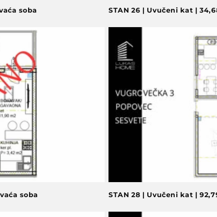
avaća soba
STAN 26 | Uvučeni kat | 34,
avaća soba
STAN 28 | Uvučeni kat | 92,7