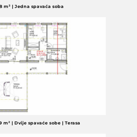
68 m² | Jedna spavaća soba
9 m² | Dvije spavaće sobe | Terasa