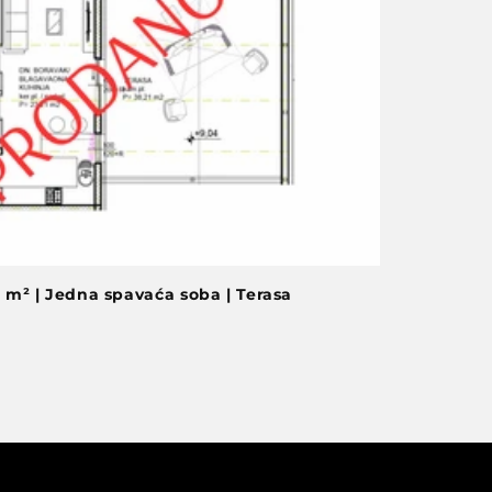
1 m² | Jedna spavaća soba | Terasa