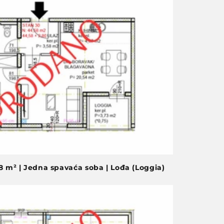
38 m² | Jedna spavaća soba | Lođa (Loggia)