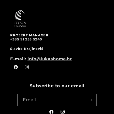
PROJEKT MANAGER
+385 91 255 5240
Slavko Krajinović
E-mail:
info@lukashome.hr
Facebook
Instagram
Subscribe to our email
Email