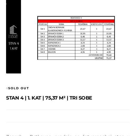
SOLD OUT
STAN 4 | 1. KAT | 75,37 M² | TRI SOBE