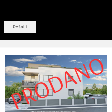
Pošalji