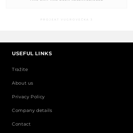
PROJEKT VUGROVEČKA 3
USEFUL LINKS
Tražite
About us
Privacy Policy
Company details
Contact